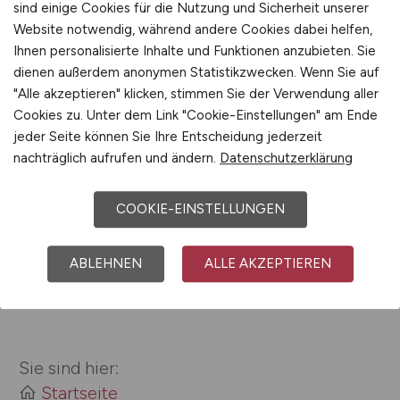
Personalberatung
sind einige Cookies für die Nutzung und Sicherheit unserer
Website notwendig, während andere Cookies dabei helfen,
Ihnen personalisierte Inhalte und Funktionen anzubieten. Sie
Jobs bei über Kraft von Wantoch
dienen außerdem anonymen Statistikzwecken. Wenn Sie auf
GmbH
"Alle akzeptieren" klicken, stimmen Sie der Verwendung aller
Cookies zu. Unter dem Link "Cookie-Einstellungen" am Ende
jeder Seite können Sie Ihre Entscheidung jederzeit
Mehr
nachträglich aufrufen und ändern.
Datenschutzerklärung
COOKIE-EINSTELLUNGEN
ABLEHNEN
ALLE AKZEPTIEREN
Sie sind hier:
Startseite