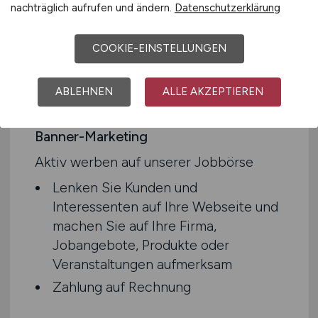
nachträglich aufrufen und ändern.
Datenschutzerklärung
COOKIE-EINSTELLUNGEN
ABLEHNEN
ALLE AKZEPTIEREN
Banner-Marketing
Aktiv werben auf unserer Jobbörse
Lenken Sie Kunden und
Interessenten auf Ihre Webseite und
machen Sie auf Ihre Firma,
Jobangebote, Produkte oder
Veranstaltungen aufmerksam
Zahlung auf Rechnung