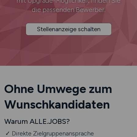
mit Upgrade-Möglichkeit finden Sie
die passenden Bewerber.
Stellenanzeige schalten
Ohne Umwege zum
Wunsch­kandidaten
Warum ALLE.JOBS?
Direkte Zielgruppenansprache