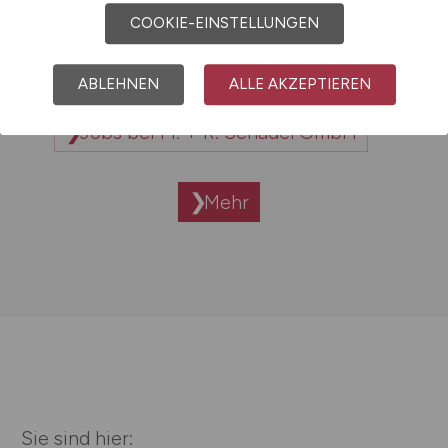
COOKIE-EINSTELLUNGEN
Jobs bei M-Wert GmbH
ABLEHNEN
ALLE AKZEPTIEREN
Jobs bei M. + R. Schädel GmbH
Mehr
Sie sind hier: