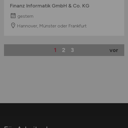
Finanz Informatik GmbH & Co. KG
gestern
Hannover, Münster oder Frankfurt
1
2
3
vor