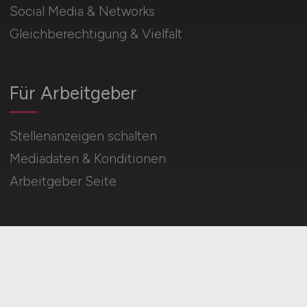
Social Media & Networks
Gleichberechtigung & Vielfalt
Für Arbeitgeber
Stellenanzeigen schalten
Mediadaten & Konditionen
Arbeitgeber Seite