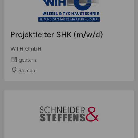
Projektleiter SHK
(m/w/d)
WTH GmbH
gestern
Bremen