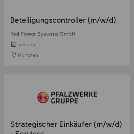
Beteiligungscontroller
(m/w/d)
Rail Power Systems GmbH
gestern
München
Strategischer Einkäufer
(m/w/d)
- Services