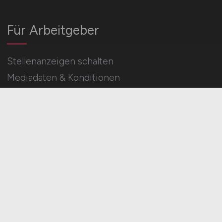
Für Arbeitgeber
Stellenanzeigen schalten
Mediadaten & Konditionen
Arbeitgeber Seite
HOME
IMPRESSUM