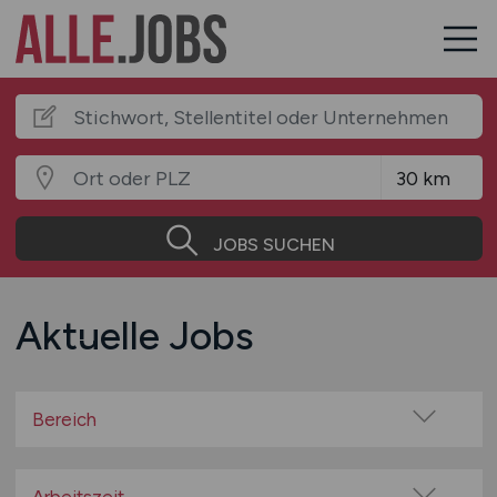
JOBS SUCHEN
Aktuelle Jobs
Bereich
Baugewerbe / Bauindustrie
Beratung / Consulting