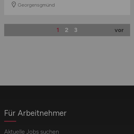
Georgensgmünd
1
2
3
vor
Für Arbeitnehmer
Aktuelle Jobs suchen