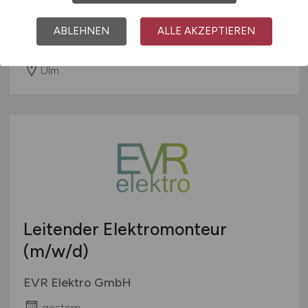
HENSOLDT
ABLEHNEN
ALLE AKZEPTIEREN
gestern
Ulm
Leitender Elektromonteur
(m/w/d)
EVR Elektro GmbH
gestern