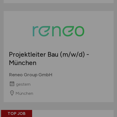
Projektleiter Bau
(m/w/d)
-
München
Reneo Group GmbH
gestern
München
TOP JOB