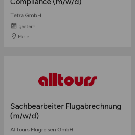
Compliance
(m/w/d)
Tetra GmbH
gestern
Melle
Sachbearbeiter Flugabrechnung
(m/w/d)
Alltours Flugreisen GmbH