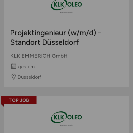
Projektingenieur
(w/m/d)
-
Standort Düsseldorf
KLK EMMERICH GmbH
gestern
Düsseldorf
TOP JOB