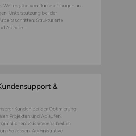
ten; Weitergabe von Rückmeldungen an
gen; Unterstützung bei der
beitsschritten; Strukturierte
d Abläufe...
undensupport &
nserer Kunden bei der Optimierung
talen Projekten und Abläufen;
formationen; Zusammenarbeit im
on Prozessen: Administrative