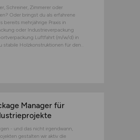
er, Schreiner, Zimmerer oder
n? Oder bringst du als erfahrene
 bereits mehrjährige Praxis in
ackung oder Industrieverpackung
portverpackung Luftfahrt (m/w/d) in
stabile Holzkonstruktionen für den...
kage Manager für
dustrieprojekte
en - und das nicht irgendwann,
jekten gestalten wir aktiv die