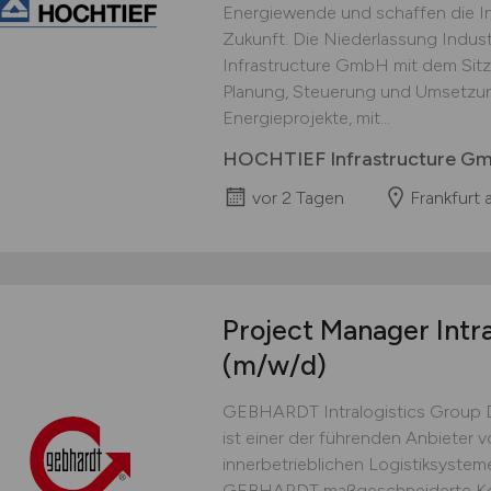
Energiewende und schaffen die Inf
Zukunft. Die Niederlassung Indus
Infrastructure GmbH mit dem Sitz in
Planung, Steuerung und Umsetzun
Energieprojekte, mit...
HOCHTIEF Infrastructure G
vor 2 Tagen
Frankfurt 
Project Manager Intr
(m/w/d)
GEBHARDT Intralogistics Group 
ist einer der führenden Anbieter v
innerbetrieblichen Logistiksysteme
GEBHARDT maßgeschneiderte Komp