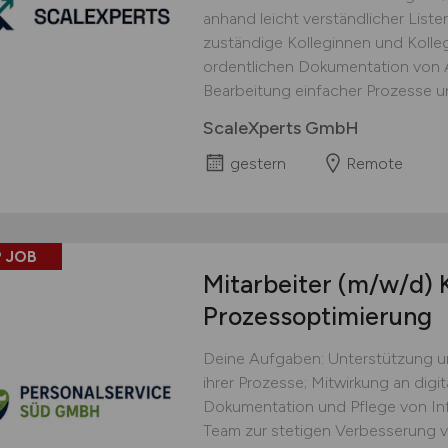
anhand leicht verständlicher Lis
zuständige Kolleginnen und Kolle
ordentlichen Dokumentation von Ar
Bearbeitung einfacher Prozesse un
ScaleXperts GmbH
gestern
Remote
 JOB
Mitarbeiter
(m/w/d)
K
Prozessoptimierung
Deine Aufgaben: Unterstützung u
ihrer Prozesse; Mitwirkung an digi
Dokumentation und Pflege von In
Team zur stetigen Verbesserung v