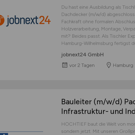
Du hast eine Ausbildung als Tischl
Dachdecker (m/w/d) abgeschlosse
Fachkraft ohne formalen Abschluss
Holzverarbeitung, Montage, Verp
mit? Beides passt. Als Tischler Ex
Hamburg-Wilhelmsburg fertigst du 
jobnext24 GmbH
vor 2 Tagen
Hamburg
Bauleiter
(m/w/d)
Pac
Infrastruktur- und In
HOCHTIEF baut die Welt von morg
sondern jetzt. Mit unseren Großpro