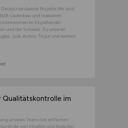
 Deutschlandweite Projekte Wir sind
B2B-Ladenbau und realisieren
e Unternehmen im Einzelhandel -
ich und der Schweiz. Zu unseren
las, Jysk, Action, Tegut und weitere
eit
 Qualitätskontrolle im
zung unseres Teams bei einfachen
 Kontrolle von Inhalten und Abläufen