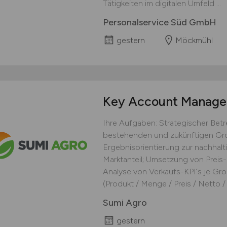
Tätigkeiten im digitalen Umfeld ...
Personalservice Süd GmbH
gestern
Möckmühl
Key Account Manag
Ihre Aufgaben: Strategischer Be
bestehenden und zukünftigen Gro
Ergebnisorientierung zur nachhal
Marktanteil; Umsetzung von Preis-
Analyse von Verkaufs-KPI´s je Gro
(Produkt / Menge / Preis / Netto / F
Sumi Agro
gestern