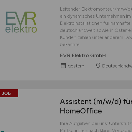
Leitender Elektromonteur (m/w/d)
ein dynamisches Unternehmen im 
Elektroinstallationen für namhaft
deutschlandweit sowie in Österre
Kunden zählen unter anderem Doug
bekannte...
EVR Elektro GmbH
gestern
Deutschlandw
 JOB
Assistent
(m/w/d)
für
HomeOffice
Ihre Aufgaben bei uns: Unterstüt
Prüfschritten nach klarer Vorgabe;