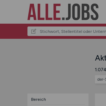
Akt
1.074
der-
Bereich