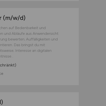
r
(m/w/d)
chen auf Bedienbarkeit und
onen und Abläufe aus Anwendersicht
ung bewerten; Auffälligkeiten und
ieren. Das bringst du mit:
tsweise; Interesse an digitalen
nisse...
chränkt)
ce
)