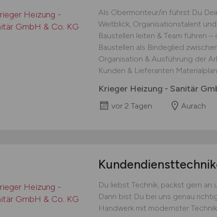
Als Obermonteur/in führst Du Dein
Weitblick, Organisationstalent un
Baustellen leiten & Team führen – 
Baustellen als Bindeglied zwische
Organisation & Ausführung der Arb
Kunden & Lieferanten Materialplan
Krieger Heizung - Sanitär G
vor 2 Tagen
Aurach
Kundendiensttechni
Du liebst Technik, packst gern an 
Dann bist Du bei uns genau richtig
Handwerk mit modernster Technik.