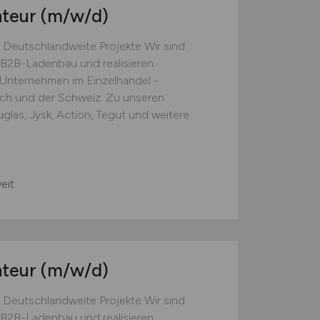
nteur
(m/w/d)
 Deutschlandweite Projekte Wir sind
B2B-Ladenbau und realisieren
e Unternehmen im Einzelhandel -
ich und der Schweiz. Zu unseren
las, Jysk, Action, Tegut und weitere
eit
nteur
(m/w/d)
 Deutschlandweite Projekte Wir sind
B2B-Ladenbau und realisieren