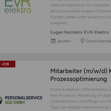
Elektroinstallationen für namhaft
deutschlandweit sowie in Österre
Kunden zählen unter anderem Doug
bekannte...
Eugen Reznikov EVR-Elektro
gestern
Deutschlandw
 JOB
Mitarbeiter
(m/w/d)
K
Prozessoptimierung
Deine Aufgaben: Unterstützung u
ihrer Prozesse; Mitwirkung an digi
Dokumentation und Pflege von In
Team zur stetigen Verbesserung v