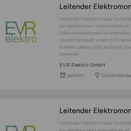
Leitender Elektromo
Leitender Elektromonteur (m/w/d)
ein dynamisches Unternehmen im 
Elektroinstallationen für namhaft
deutschlandweit sowie in Österre
Kunden zählen unter anderem Doug
bekannte...
EVR Elektro GmbH
gestern
Deutschlandw
Leitender Elektromo
Leitender Elektromonteur (m/w/d)
ein dynamisches Unternehmen im 