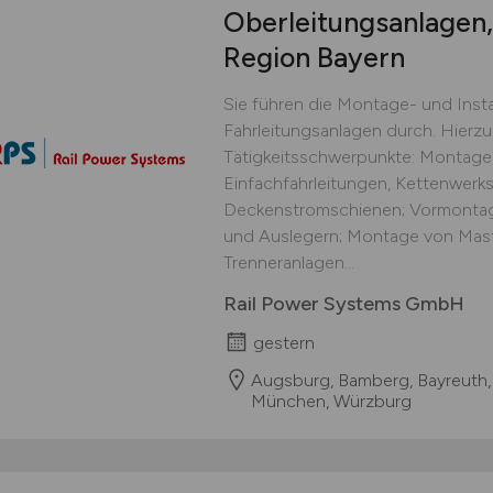
Oberleitungsanlagen
Region Bayern
Sie führen die Montage- und Insta
Fahrleitungsanlagen durch. Hierzu
Tätigkeitsschwerpunkte: Montag
Einfachfahrleitungen, Kettenwerk
Deckenstromschienen; Vormonta
und Auslegern; Montage von Mast
Trenneranlagen...
Rail Power Systems GmbH
gestern
Augsburg, Bamberg, Bayreuth,
München, Würzburg