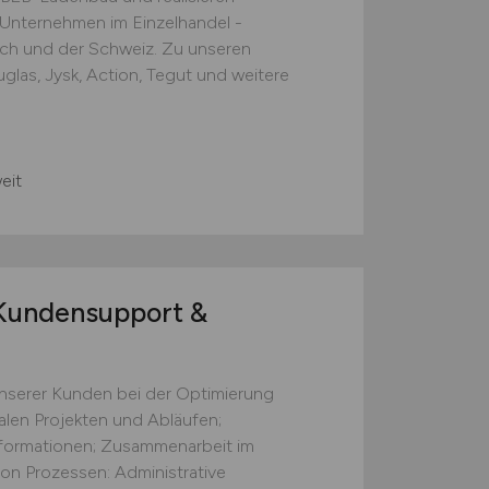
e Unternehmen im Einzelhandel -
ich und der Schweiz. Zu unseren
las, Jysk, Action, Tegut und weitere
eit
undensupport &
nserer Kunden bei der Optimierung
talen Projekten und Abläufen;
formationen; Zusammenarbeit im
on Prozessen: Administrative