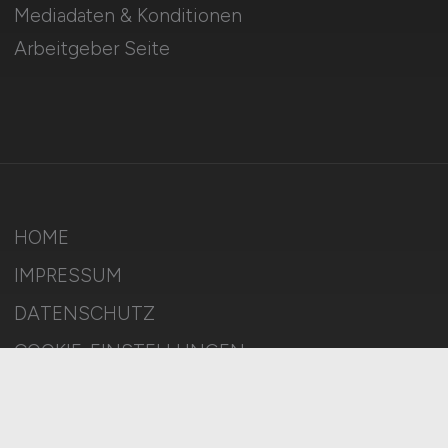
Mediadaten & Konditionen
Arbeitgeber Seite
HOME
IMPRESSUM
DATENSCHUTZ
COOKIE-EINSTELLUNGEN
AGB
BILDQUELLEN