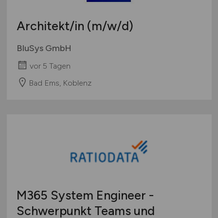
Architekt/in
(m/w/d)
BluSys GmbH
vor 5 Tagen
Bad Ems, Koblenz
M365 System Engineer -
Schwerpunkt Teams und