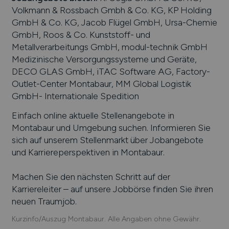
Volkmann & Rossbach Gmbh & Co. KG, KP Holding
GmbH & Co. KG, Jacob Flügel GmbH, Ursa-Chemie
GmbH, Roos & Co. Kunststoff- und
Metallverarbeitungs GmbH, modul-technik GmbH
Medizinische Versorgungssysteme und Geräte,
DECO GLAS GmbH, iTAC Software AG, Factory-
Outlet-Center Montabaur, MM Global Logistik
GmbH- Internationale Spedition
Einfach online aktuelle Stellenangebote in
Montabaur
und Umgebung suchen. Informieren Sie
sich auf unserem Stellenmarkt über Jobangebote
und Karriereperspektiven in
Montabaur
.
Machen Sie den nächsten Schritt auf der
Karriereleiter – auf unsere Jobbörse finden Sie ihren
neuen Traumjob.
Kurzinfo/Auszug Montabaur. Alle Angaben ohne Gewähr.