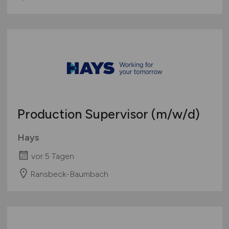
Production Supervisor
(m/w/d)
Hays
vor 5 Tagen
Ransbeck-Baumbach