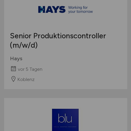
Senior Produktionscontroller
(m/w/d)
Hays
vor 5 Tagen
Koblenz