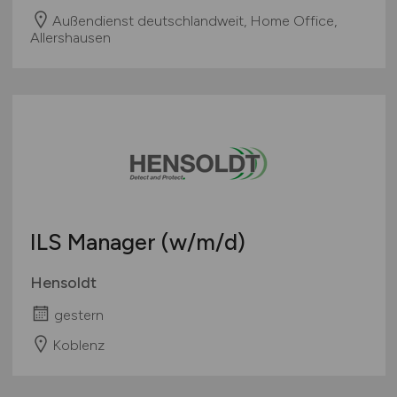
Außendienst deutschlandweit, Home Office,
Allershausen
ILS Manager
(w/m/d)
Hensoldt
gestern
Koblenz