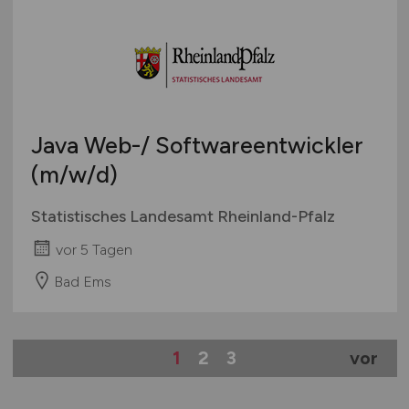
Java Web-/ Softwareentwickler
(m/w/d)
Statistisches Landesamt Rheinland-Pfalz
vor 5 Tagen
Bad Ems
1
2
3
vor