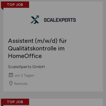
TOP JOB
Assistent
(m/w/d)
für
Qualitätskontrolle im
HomeOffice
ScaleXperts GmbH
vor 2 Tagen
Remote
TOP JOB