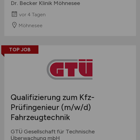
Dr. Becker Klinik Möhnesee
vor 4 Tagen
Möhnesee
TOP JOB
Qualifizierung zum Kfz-
Prüfingenieur
(m/w/d)
Fahrzeugtechnik
GTÜ Gesellschaft für Technische
Überwachung mbH