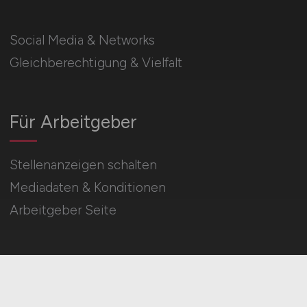
Social Media & Networks
Gleichberechtigung & Vielfalt
Für Arbeitgeber
Stellenanzeigen schalten
Mediadaten & Konditionen
Arbeitgeber Seite