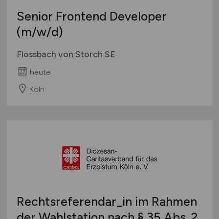
Senior Frontend Developer
(m/w/d)
Flossbach von Storch SE
heute
Köln
Rechtsreferendar_in im Rahmen
der Wahlstation nach § 35 Abs. 2