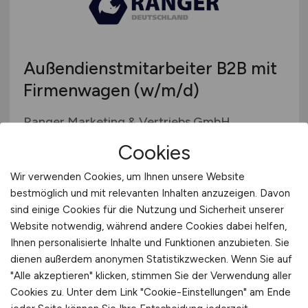
Außendienstmitarbeiter B2B mit
Firmenwagen
(w/m/d)
Ranger Marketing & Vertriebs GmbH
Cookies
heute
Köln, Düsseldorf, Essen, Bochum / wohnortnaher
Wir verwenden Cookies, um Ihnen unsere Website
Einsatz
bestmöglich und mit relevanten Inhalten anzuzeigen. Davon
sind einige Cookies für die Nutzung und Sicherheit unserer
Website notwendig, während andere Cookies dabei helfen,
TOP JOB
Ihnen personalisierte Inhalte und Funktionen anzubieten. Sie
dienen außerdem anonymen Statistikzwecken. Wenn Sie auf
"Alle akzeptieren" klicken, stimmen Sie der Verwendung aller
Cookies zu. Unter dem Link "Cookie-Einstellungen" am Ende