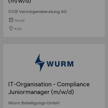
(m/w/d)
OVB Vermögensberatung AG
heute
Köln
IT-Organisation - Compliance
Juniormanager
(m/w/d)
Wurm Beteiligungs GmbH