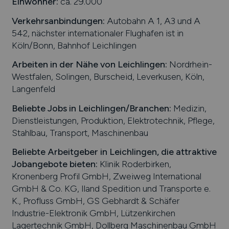
Einwohner:
ca. 29.000
Verkehrsanbindungen:
Autobahn A 1, A3 und A
542, nächster internationaler Flughafen ist in
Köln/Bonn, Bahnhof Leichlingen
Arbeiten in der Nähe von
Leichlingen
:
Nordrhein-
Westfalen, Solingen, Burscheid, Leverkusen, Köln,
Langenfeld
Beliebte Jobs in
Leichlingen
/Branchen
:
Medizin,
Dienstleistungen, Produktion, Elektrotechnik, Pflege,
Stahlbau, Transport, Maschinenbau
Beliebte Arbeitgeber in
Leichlingen
, die attraktive
Jobangebote bieten
:
Klinik Roderbirken,
Kronenberg Profil GmbH, Zweiweg International
GmbH & Co. KG, Iland Spedition und Transporte e.
K., Profluss GmbH, GS Gebhardt & Schäfer
Industrie-Elektronik GmbH, Lützenkirchen
Lagertechnik GmbH, Dollberg Maschinenbau GmbH