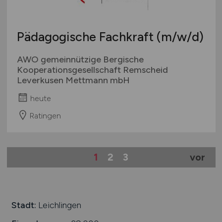
Pädagogische Fachkraft
(m/w/d)
AWO gemeinnützige Bergische
Kooperationsgesellschaft Remscheid
Leverkusen Mettmann mbH
heute
Ratingen
1
2
3
vor
Stadt:
Leichlingen