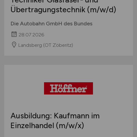
Übertragungstechnik
(m/w/d)
Die Autobahn GmbH des Bundes
28.07.2026
Landsberg (OT Zöberitz)
Ausbildung: Kaufmann im
Einzelhandel
(m/w
/x)