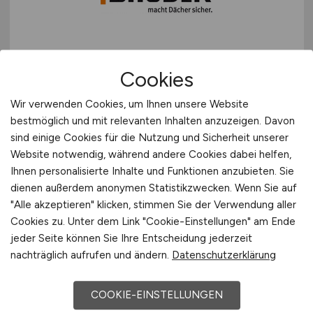
Ausbildung Kunststoff- und
Cookies
Kautschuktechnologeoge*
Wir verwenden Cookies, um Ihnen unsere Website
Paul Bauder GmbH & Co. KG
bestmöglich und mit relevanten Inhalten anzuzeigen. Davon
01.08.2026
sind einige Cookies für die Nutzung und Sicherheit unserer
Website notwendig, während andere Cookies dabei helfen,
Landsberg
Ihnen personalisierte Inhalte und Funktionen anzubieten. Sie
dienen außerdem anonymen Statistikzwecken. Wenn Sie auf
"Alle akzeptieren" klicken, stimmen Sie der Verwendung aller
Cookies zu. Unter dem Link "Cookie-Einstellungen" am Ende
jeder Seite können Sie Ihre Entscheidung jederzeit
nachträglich aufrufen und ändern.
Datenschutzerklärung
COOKIE-EINSTELLUNGEN