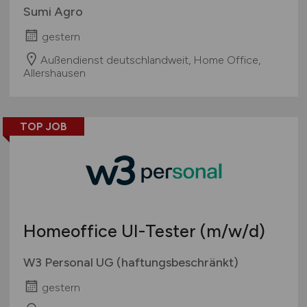
Sumi Agro
gestern
Außendienst deutschlandweit, Home Office,
Allershausen
TOP JOB
Homeoffice UI-Tester
(m/w/d)
W3 Personal UG (haftungsbeschränkt)
gestern