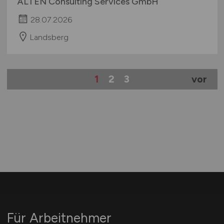
ALTEN Consulting Services GmbH
28.07.2026
Landsberg
1
2
3
vor
Für Arbeitnehmer