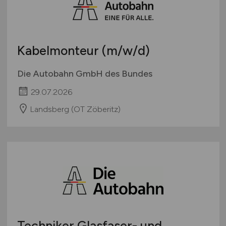
Kabelmonteur
(m/w/d)
Die Autobahn GmbH des Bundes
29.07.2026
Landsberg (OT Zöberitz)
Techniker Glasfaser- und