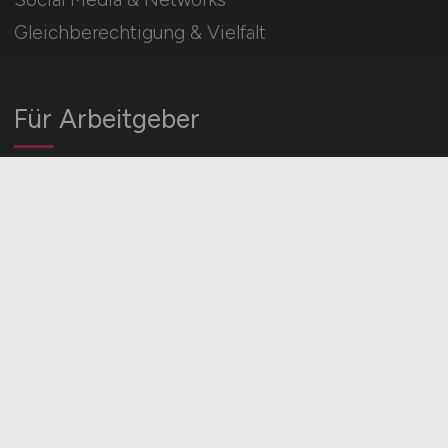
Gleichberechtigung & Vielfalt
Für Arbeitgeber
Stellenanzeigen schalten
Mediadaten & Konditionen
Arbeitgeber Seite
HOME