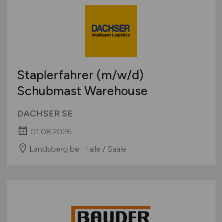
Staplerfahrer
(m/w/d)
Schubmast Warehouse
DACHSER SE
01.08.2026
Landsberg bei Halle / Saale