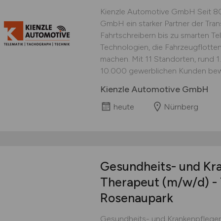
Kienzle Automotive GmbH Seit 80 
GmbH ein starker Partner der Tran
Fahrtschreibern bis zu smarten Te
Technologien, die Fahrzeugflotten e
machen. Mit 11 Standorten, rund 
10.000 gewerblichen Kunden beweg
Kienzle Automotive GmbH
heute
Nürnberg
Gesundheits- und Kra
Therapeut
(m/w/d)
- 
Rosenaupark
Gesundheits- und Krankenpfleger 