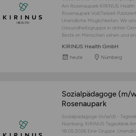
Am Rosenaupark KIRINUS Health 
Rosenaupark Voll/Teilzeit Publizie
Unendliche Möglichkeiten. Wir sin
Gesundheitsgruppe in dritter Gener
Beste im Menschen sehen und entfa
KIRINUS Health GmbH
heute
Nürnberg
Sozialpädagoge
(m/w
Rosenaupark
Sozialpädagoge (m/w/d) - Tagesk
Nürnberg, KIRINUS Tagesklinik Am 
18.05.2026 Eine Gruppe. Unendlic