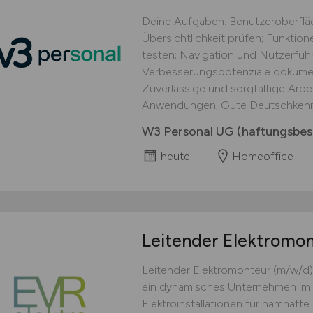
Deine Aufgaben: Benutzeroberflä
Übersichtlichkeit prüfen; Funkti
testen; Navigation und Nutzerführ
Verbesserungspotenziale dokument
Zuverlässige und sorgfältige Arbei
Anwendungen; Gute Deutschkennt
W3 Personal UG (haftungsbes
heute
Homeoffice
Leitender Elektromo
Leitender Elektromonteur (m/w/d)
ein dynamisches Unternehmen im 
Elektroinstallationen für namhaft