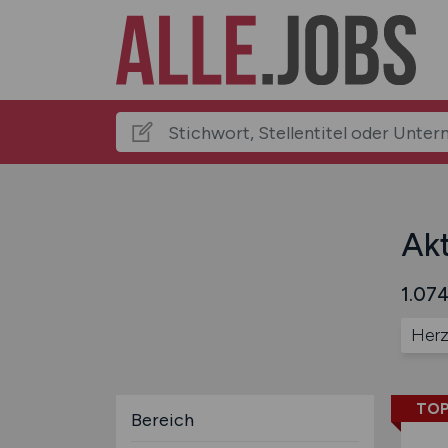
Akt
1.074
Herz
TOP
Bereich