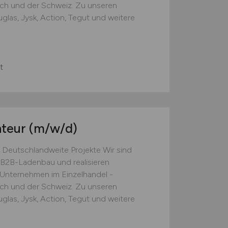
ich und der Schweiz. Zu unseren
las, Jysk, Action, Tegut und weitere
t
nteur
(m/w/d)
 Deutschlandweite Projekte Wir sind
B2B-Ladenbau und realisieren
e Unternehmen im Einzelhandel -
ich und der Schweiz. Zu unseren
las, Jysk, Action, Tegut und weitere