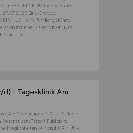
Nürnberg, KIRINUS Tagesklinik Am
rt: 27.07.2026 Eine Gruppe.
d KIRINUS - eine familiengeführte
ation mit einer klaren Vision: Das
lten . Mit...
/d)
- Tagesklinik Am
linik Am Rosenaupark KIRINUS Health
Rosenaupark Teilzeit Publiziert:
he Möglichkeiten. Wir sind KIRINUS -