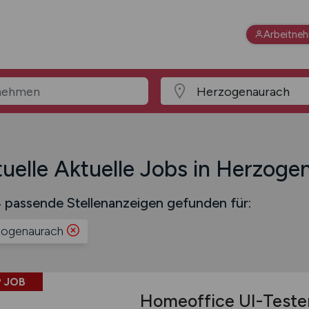
Arbeitne
uelle Aktuelle Jobs in Herzoge
 passende Stellenanzeigen gefunden für:
ogenaurach
 JOB
Homeoffice UI-Teste