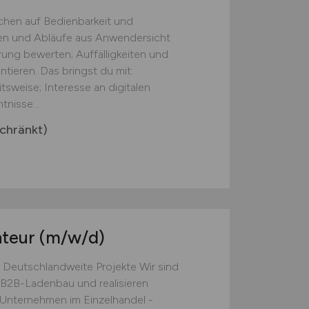
chen auf Bedienbarkeit und
onen und Abläufe aus Anwendersicht
ung bewerten; Auffälligkeiten und
ieren. Das bringst du mit:
tsweise; Interesse an digitalen
nisse...
chränkt)
nteur
(m/w/d)
 Deutschlandweite Projekte Wir sind
B2B-Ladenbau und realisieren
e Unternehmen im Einzelhandel -