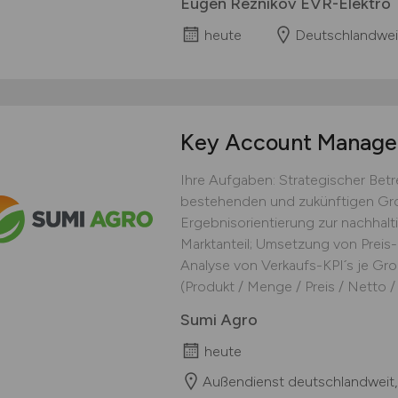
Eugen Reznikov EVR-Elektro
heute
Deutschlandwei
Key Account Manag
Ihre Aufgaben: Strategischer Be
bestehenden und zukünftigen Gro
Ergebnisorientierung zur nachhal
Marktanteil; Umsetzung von Preis-
Analyse von Verkaufs-KPI´s je Gro
(Produkt / Menge / Preis / Netto / F
Sumi Agro
heute
Außendienst deutschlandweit,