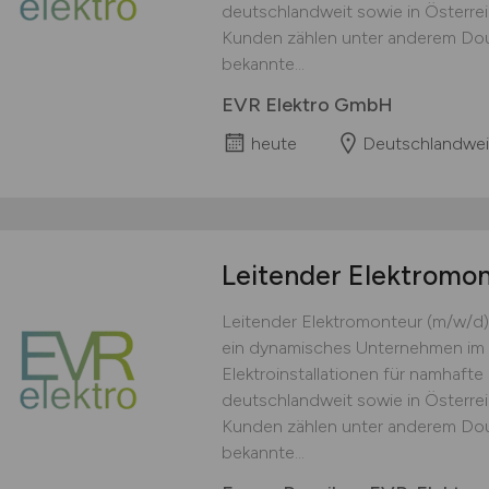
deutschlandweit sowie in Österre
Kunden zählen unter anderem Doug
bekannte...
EVR Elektro GmbH
heute
Deutschlandwei
Leitender Elektromo
Leitender Elektromonteur (m/w/d)
ein dynamisches Unternehmen im 
Elektroinstallationen für namhaft
deutschlandweit sowie in Österre
Kunden zählen unter anderem Doug
bekannte...