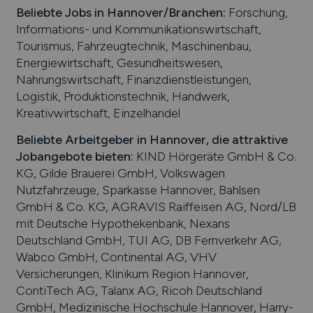
Beliebte Jobs in
Hannover
/Branchen
:
Forschung,
Informations- und Kommunikationswirtschaft,
Tourismus, Fahrzeugtechnik, Maschinenbau,
Energiewirtschaft, Gesundheitswesen,
Nahrungswirtschaft, Finanzdienstleistungen,
Logistik, Produktionstechnik, Handwerk,
Kreativwirtschaft, Einzelhandel
Beliebte Arbeitgeber in
Hannover
, die attraktive
Jobangebote bieten
:
KIND Hörgeräte GmbH & Co.
KG, Gilde Brauerei GmbH, Volkswagen
Nutzfahrzeuge, Sparkasse Hannover, Bahlsen
GmbH & Co. KG, AGRAVIS Raiffeisen AG, Nord/LB
mit Deutsche Hypothekenbank, Nexans
Deutschland GmbH, TUI AG, DB Fernverkehr AG,
Wabco GmbH, Continental AG, VHV
Versicherungen, Klinikum Region Hannover,
ContiTech AG, Talanx AG, Ricoh Deutschland
GmbH, Medizinische Hochschule Hannover, Harry-