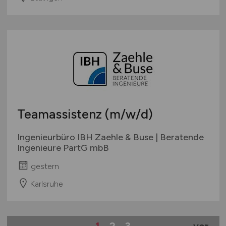
Teamassistenz
(m/w/d)
Ingenieurbüro IBH Zaehle & Buse | Beratende
Ingenieure PartG mbB
gestern
Karlsruhe