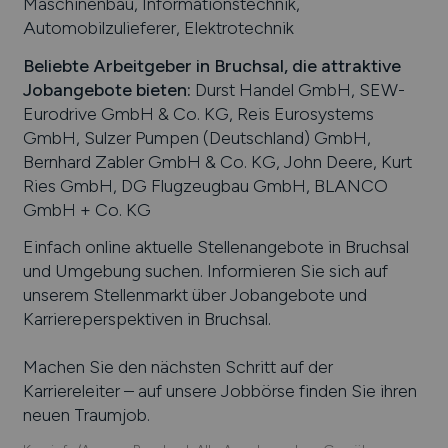
Maschinenbau, Informationstechnik,
Automobilzulieferer, Elektrotechnik
Beliebte Arbeitgeber in
Bruchsal
, die attraktive
Jobangebote bieten
:
Durst Handel GmbH, SEW-
Eurodrive GmbH & Co. KG, Reis Eurosystems
GmbH, Sulzer Pumpen (Deutschland) GmbH,
Bernhard Zabler GmbH & Co. KG, John Deere, Kurt
Ries GmbH, DG Flugzeugbau GmbH, BLANCO
GmbH + Co. KG
Einfach online aktuelle Stellenangebote in
Bruchsal
und Umgebung suchen. Informieren Sie sich auf
unserem Stellenmarkt über Jobangebote und
Karriereperspektiven in
Bruchsal
.
Machen Sie den nächsten Schritt auf der
Karriereleiter – auf unsere Jobbörse finden Sie ihren
neuen Traumjob.