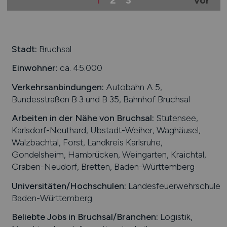
1
2
3
vor
Stadt:
Bruchsal
Einwohner:
ca. 45.000
Verkehrsanbindungen:
Autobahn A 5,
Bundesstraßen B 3 und B 35, Bahnhof Bruchsal
Arbeiten in der Nähe von
Bruchsal
:
Stutensee,
Karlsdorf-Neuthard, Ubstadt-Weiher, Waghäusel,
Walzbachtal, Forst, Landkreis Karlsruhe,
Gondelsheim, Hambrücken, Weingarten, Kraichtal,
Graben-Neudorf, Bretten, Baden-Württemberg
Universitäten/Hochschulen:
Landesfeuerwehrschule
Baden-Württemberg
Beliebte Jobs in
Bruchsal
/Branchen
:
Logistik,