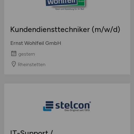
Kundendiensttechniker
(m/w/d)
Ernst Wohlfeil GmbH
gestern
Rheinstetten
IT-Support /