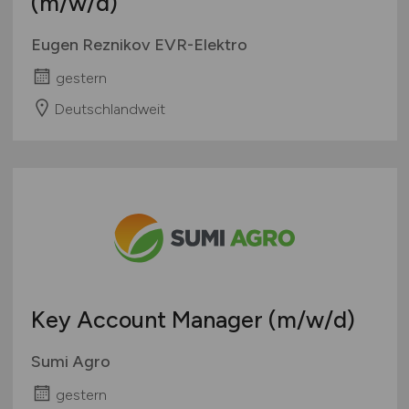
(m/w/d)
Eugen Reznikov EVR-Elektro
gestern
Deutschlandweit
Key Account Manager
(m/w/d)
Sumi Agro
gestern