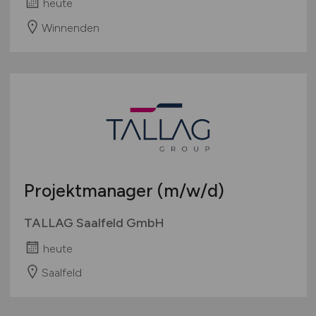
heute
Winnenden
Projektmanager
(m/w/d)
TALLAG Saalfeld GmbH
heute
Saalfeld