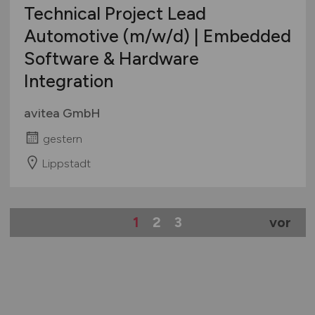
Technical Project Lead
Automotive
(m/w/d)
| Embedded
Software & Hardware
Integration
avitea GmbH
gestern
Lippstadt
1
2
3
vor