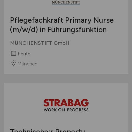
Pflegefachkraft Primary Nurse
(m/w/d)
in Führungsfunktion
MÜNCHENSTIFT GmbH
heute
München
Technische:r Property