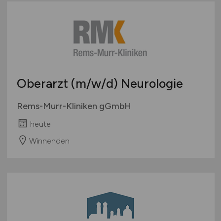
Oberarzt
(m/w/d)
Neurologie
Rems-Murr-Kliniken gGmbH
heute
Winnenden