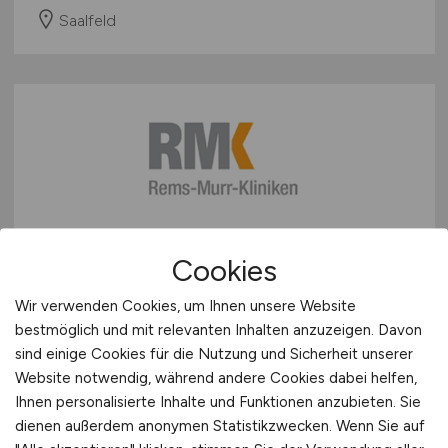
Saalfeld
Pflegefachkraft
(m/w/d)
-
Cookies
Standortübergreifender
Wir verwenden Cookies, um Ihnen unsere Website
Springerpool
bestmöglich und mit relevanten Inhalten anzuzeigen. Davon
sind einige Cookies für die Nutzung und Sicherheit unserer
Rems-Murr-Kliniken gGmbH
Website notwendig, während andere Cookies dabei helfen,
heute
Ihnen personalisierte Inhalte und Funktionen anzubieten. Sie
dienen außerdem anonymen Statistikzwecken. Wenn Sie auf
Winnenden