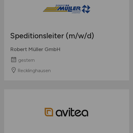
Speditionsleiter
(m/w/d)
Robert Müller GmbH
gestern
Recklinghausen