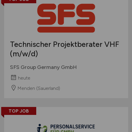
Technischer Projektberater VHF
(m/w/d)
SFS Group Germany GmbH
heute
Menden (Sauerland)
TOP JOB