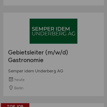
Gebietsleiter
(m/w/d)
Gastronomie
Semper idem Underberg AG
heute
Berlin
TOP JOB