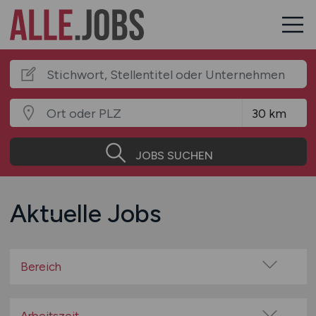
JOBS SUCHEN
Aktuelle Jobs
Bereich
Baugewerbe / Bauindustrie
Beratung / Consulting