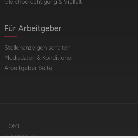
Gleichberechtigung & Vielfalt
Für Arbeitgeber
Stellenanzeigen schalten
Mediadaten & Konditionen
Arbeitgeber Seite
HOME
IMPRESSUM