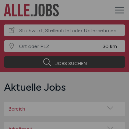
JOBS SUCHEN
Aktuelle Jobs
Bereich
Baugewerbe / Bauindustrie
Beratung / Consulting