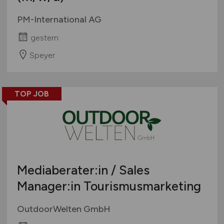
PM-International AG
gestern
Speyer
TOP JOB
Mediaberater:in / Sales
Manager:in Tourismusmarketing
OutdoorWelten GmbH