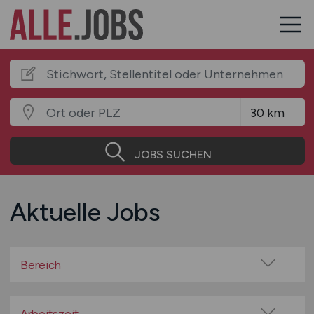
JOBS SUCHEN
Aktuelle Jobs
Bereich
Baugewerbe / Bauindustrie
Beratung / Consulting