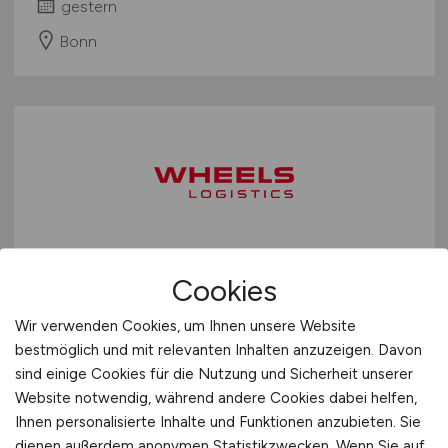
gestern
Bonn
Teamleader Fleetmanagement
Cookies
(m/w/d)
Wir verwenden Cookies, um Ihnen unsere Website
WHEELS Logistics GmbH & Co. KG
bestmöglich und mit relevanten Inhalten anzuzeigen. Davon
sind einige Cookies für die Nutzung und Sicherheit unserer
gestern
Website notwendig, während andere Cookies dabei helfen,
Münster
Ihnen personalisierte Inhalte und Funktionen anzubieten. Sie
dienen außerdem anonymen Statistikzwecken. Wenn Sie auf