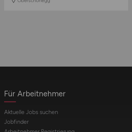
Oberschönegg
Für Arbeitnehmer
Aktuelle Jobs suchen
Jobfinder
Arbeitnehmer Registrierung