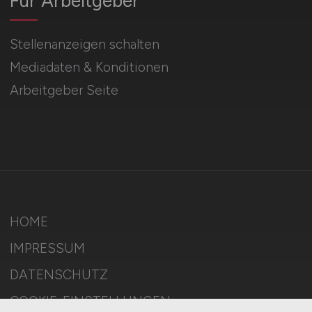
Für Arbeitgeber
Stellenanzeigen schalten
Mediadaten & Konditionen
Arbeitgeber Seite
HOME
IMPRESSUM
DATENSCHUTZ
COOKIE-EINSTELLUNGEN