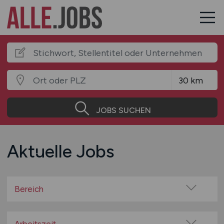
JOBS SUCHEN
Aktuelle Jobs
Bereich
Baugewerbe / Bauindustrie
Beratung / Consulting