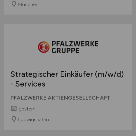
München
Strategischer Einkäufer
(m/w/d)
- Services
PFALZWERKE AKTIENGESELLSCHAFT
gestern
Ludwigshafen