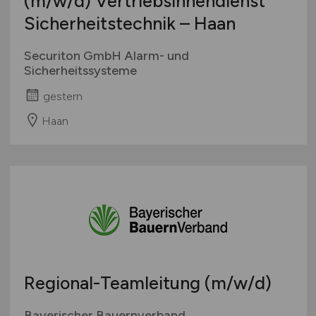
(m/w/d)
Vertriebsinnendienst
Sicherheitstechnik – Haan
Securiton GmbH Alarm- und
Sicherheitssysteme
gestern
Haan
Regional-Teamleitung
(m/w/d)
Bayerischer Bauernverband