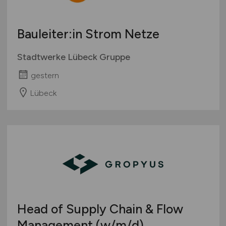
Wirtschaft allgemein
Sonstige
Bauleiter:in Strom Netze
Stadtwerke Lübeck Gruppe
gestern
Lübeck
Head of Supply Chain & Flow
Management
(w/m/d)