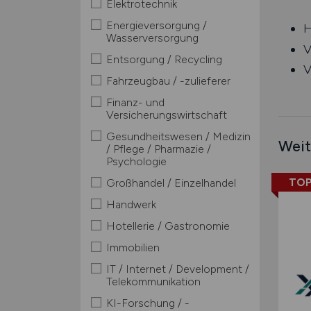
Elektrotechnik
Energieversorgung /
H
Wasserversorgung
V
Entsorgung / Recycling
V
Fahrzeugbau / -zulieferer
Finanz- und
Versicherungswirtschaft
Gesundheitswesen / Medizin
Weit
/ Pflege / Pharmazie /
Psychologie
TOP
Großhandel / Einzelhandel
Handwerk
Hotellerie / Gastronomie
Immobilien
IT / Internet / Development /
Telekommunikation
KI-Forschung / -