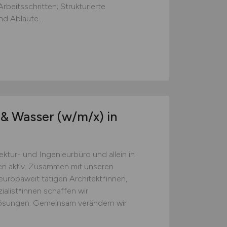
beitsschritten; Strukturierte
d Abläufe...
 & Wasser
(w/m
/x) in
ktur- und Ingenieurbüro und allein in
en aktiv. Zusammen mit unseren
ropaweit tätigen Architekt*innen,
alist*innen schaffen wir
Lösungen. Gemeinsam verändern wir