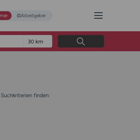
hmer
Arbeitgeber
Suchkriterien finden: