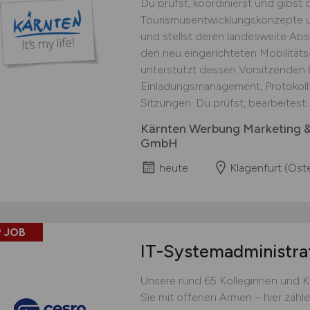
Du prüfst, koordinierst und gibst 
Tourismusentwicklungskonzepte un
und stellst deren landesweite Abs
den neu eingerichteten Mobilitäts-
unterstützt dessen Vorsitzenden 
Einladungsmanagement, Protokoll
Sitzungen. Du prüfst, bearbeitest..
Kärnten Werbung Marketing 
GmbH
heute
Klagenfurt (Öste
 JOB
IT-Systemadministra
Unsere rund 65 Kolleginnen und 
Sie mit offenen Armen – hier zäh