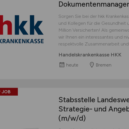
Dokumentenmanage
Sorgen Sie bei der hkk Krankenka
und Kollegen für die Gesundheit 
Million Versicherten! Als gemeinw
wir Ihnen ein interessantes und ni
respektvolle Zusammenarbeit und e
Handelskrankenkasse HKK
heute
Bremen
 JOB
Stabsstelle Landeswe
Strategie- und Ange
(m/w/d)