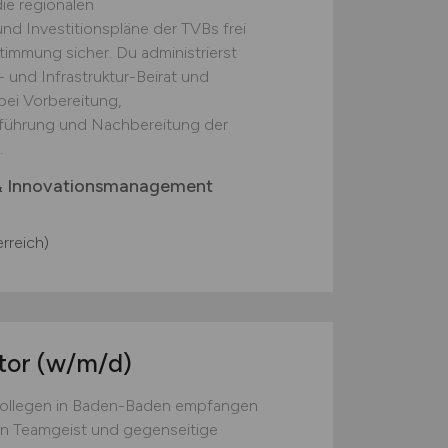
die regionalen
d Investitionspläne der TVBs frei
timmung sicher. Du administrierst
 und Infrastruktur-Beirat und
bei Vorbereitung,
führung und Nachbereitung der
.
& Innovationsmanagement
rreich)
tor
(w/m/d)
Kollegen in Baden-Baden empfangen
len Teamgeist und gegenseitige