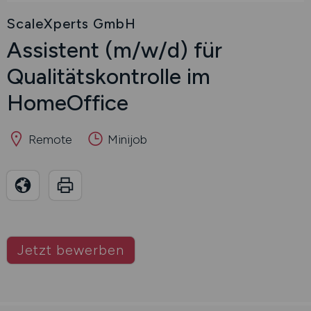
ScaleXperts GmbH
Assistent
(m/w/d)
für
Qualitätskontrolle im
HomeOffice
Remote
Minijob
Jetzt bewerben