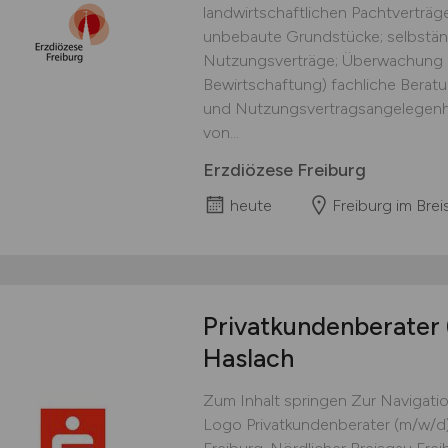
landwirtschaftlichen Pachtverträ
unbebaute Grundstücke; selbständ
Nutzungsverträge; Überwachung d
Bewirtschaftung) fachliche Berat
und Nutzungsvertragsangelegenhe
von...
Erzdiözese Freiburg
heute
Freiburg im Bre
Privatkundenberater
Haslach
Zum Inhalt springen Zur Navigati
Logo Privatkundenberater (m/w/d) 