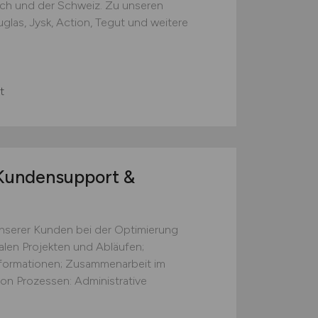
ich und der Schweiz. Zu unseren
las, Jysk, Action, Tegut und weitere
t
undensupport &
nserer Kunden bei der Optimierung
talen Projekten und Abläufen;
formationen; Zusammenarbeit im
on Prozessen: Administrative