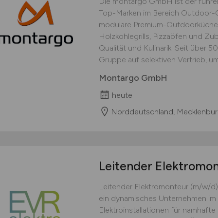
Die montargo GmbH ist der führend
Top-Marken im Bereich Outdoor-C
modulare Premium-Outdoorküchen
Holzkohlegrills, Pizzaöfen und Zu
Qualität und Kulinarik. Seit über 50
Gruppe auf selektiven Vertrieb, um
Montargo GmbH
heute
Norddeutschland, Mecklenbur
Leitender Elektromo
Leitender Elektromonteur (m/w/d)
ein dynamisches Unternehmen im 
Elektroinstallationen für namhaft