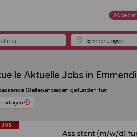
Arbeitne
uelle Aktuelle Jobs in Emmend
assende Stellenanzeigen gefunden für:
endingen
 JOB
Assistent
(m/w/d)
für