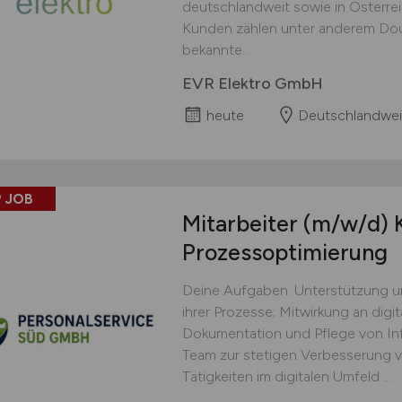
deutschlandweit sowie in Österre
Kunden zählen unter anderem Doug
bekannte...
EVR Elektro GmbH
heute
Deutschlandwei
 JOB
Mitarbeiter
(m/w/d)
K
Prozessoptimierung
Deine Aufgaben: Unterstützung u
ihrer Prozesse; Mitwirkung an digi
Dokumentation und Pflege von In
Team zur stetigen Verbesserung v
Tätigkeiten im digitalen Umfeld ...