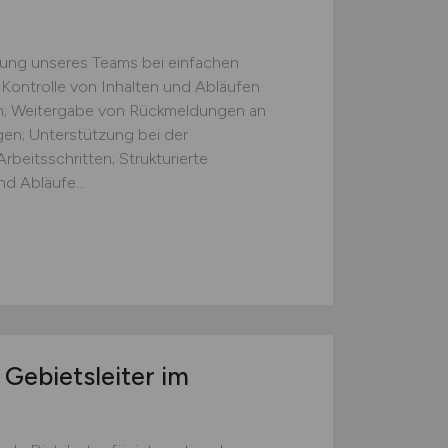
zung unseres Teams bei einfachen
 Kontrolle von Inhalten und Abläufen
ten; Weitergabe von Rückmeldungen an
gen; Unterstützung bei der
beitsschritten; Strukturierte
d Abläufe...
 Gebietsleiter im
)