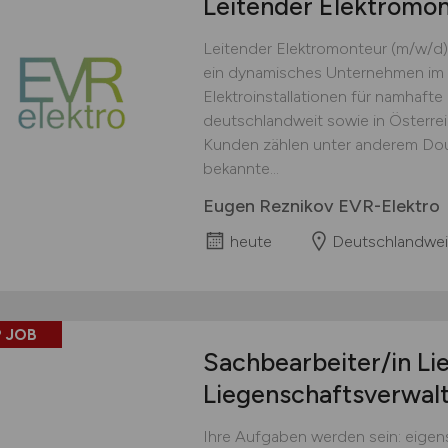
Leitender Elektromo
Leitender Elektromonteur (m/w/d)
ein dynamisches Unternehmen im 
Elektroinstallationen für namhaft
deutschlandweit sowie in Österre
Kunden zählen unter anderem Doug
bekannte...
Eugen Reznikov EVR-Elektro
heute
Deutschlandwei
 JOB
Sachbearbeiter/in Li
Liegenschaftsverwal
Ihre Aufgaben werden sein: eige