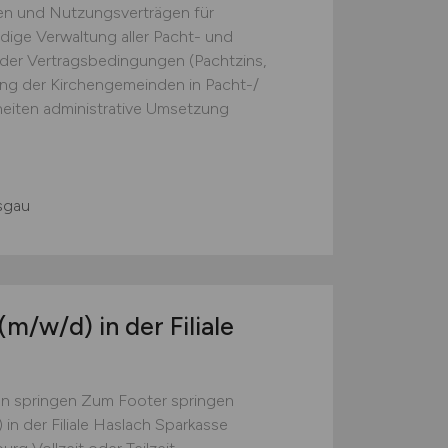
gen und Nutzungsverträgen für
ige Verwaltung aller Pacht- und
er Vertragsbedingungen (Pachtzins,
ung der Kirchengemeinden in Pacht-/
iten administrative Umsetzung
isgau
(m/w/d)
in der Filiale
on springen Zum Footer springen
in der Filiale Haslach Sparkasse