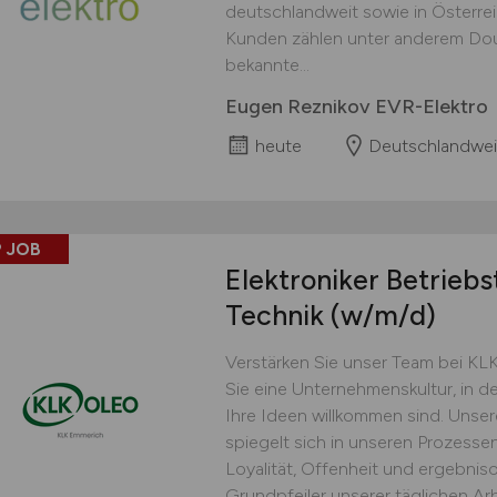
deutschlandweit sowie in Österre
Kunden zählen unter anderem Doug
bekannte...
Eugen Reznikov EVR-Elektro
heute
Deutschlandwei
 JOB
Elektroniker Betrieb
Technik
(w/m/d)
Verstärken Sie unser Team bei 
Sie eine Unternehmenskultur, in de
Ihre Ideen willkommen sind. Unser
spiegelt sich in unseren Prozessen
Loyalität, Offenheit und ergebniso
Grundpfeiler unserer täglichen Arbe