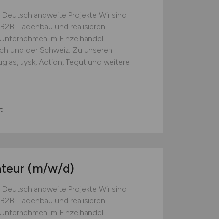
 Deutschlandweite Projekte Wir sind
B2B-Ladenbau und realisieren
e Unternehmen im Einzelhandel -
ich und der Schweiz. Zu unseren
las, Jysk, Action, Tegut und weitere
t
nteur
(m/w/d)
 Deutschlandweite Projekte Wir sind
B2B-Ladenbau und realisieren
e Unternehmen im Einzelhandel -