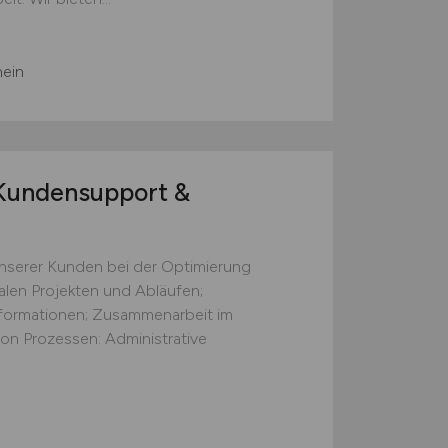
ein
undensupport &
nserer Kunden bei der Optimierung
talen Projekten und Abläufen;
formationen; Zusammenarbeit im
on Prozessen: Administrative