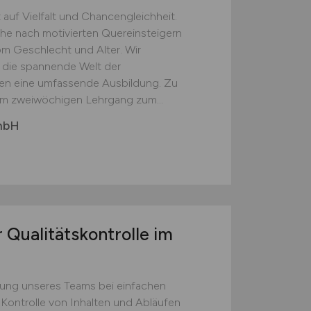
 auf Vielfalt und Chancengleichheit.
che nach motivierten Quereinsteigern
om Geschlecht und Alter. Wir
n die spannende Welt der
nen eine umfassende Ausbildung. Zu
nem zweiwöchigen Lehrgang zum...
mbH
 Qualitätskontrolle im
zung unseres Teams bei einfachen
 Kontrolle von Inhalten und Abläufen