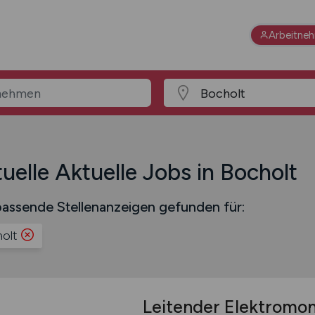
Arbeitne
uelle Aktuelle Jobs in Bocholt
assende Stellenanzeigen gefunden für:
olt
Leitender Elektromo