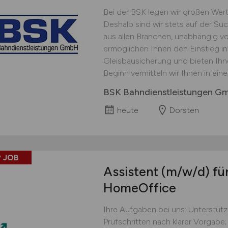
Bei der BSK legen wir großen Wert
Deshalb sind wir stets auf der Su
aus allen Branchen, unabhängig v
ermöglichen Ihnen den Einstieg i
Gleisbausicherung und bieten Ih
Beginn vermitteln wir Ihnen in ei
BSK Bahndienstleistungen G
heute
Dorsten
 JOB
Assistent
(m/w/d)
für
HomeOffice
Ihre Aufgaben bei uns: Unterstüt
Prüfschritten nach klarer Vorgabe;