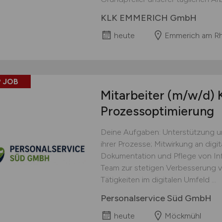
KLK EMMERICH GmbH
heute
Emmerich am Rh
 JOB
Mitarbeiter
(m/w/d)
K
Prozessoptimierung
Deine Aufgaben: Unterstützung u
ihrer Prozesse; Mitwirkung an digi
Dokumentation und Pflege von In
Team zur stetigen Verbesserung v
Tätigkeiten im digitalen Umfeld ...
Personalservice Süd GmbH
heute
Möckmühl