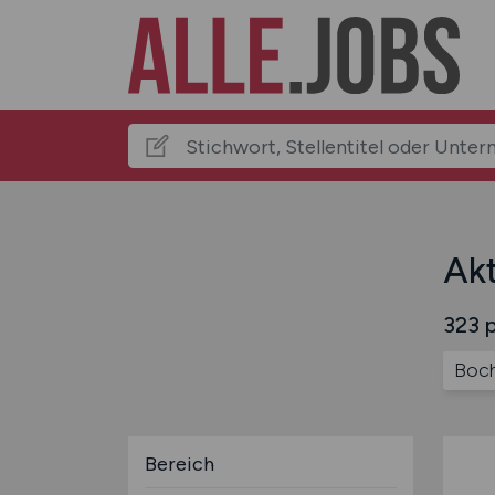
Akt
323 p
Boch
Bereich