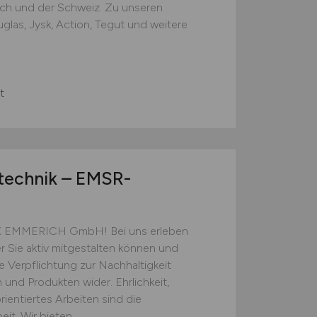
ich und der Schweiz. Zu unseren
las, Jysk, Action, Tegut und weitere
t
stechnik – EMSR-
KLK EMMERICH GmbH! Bei uns erleben
r Sie aktiv mitgestalten können und
e Verpflichtung zur Nachhaltigkeit
 und Produkten wider. Ehrlichkeit,
rientiertes Arbeiten sind die
it. Wir bieten...