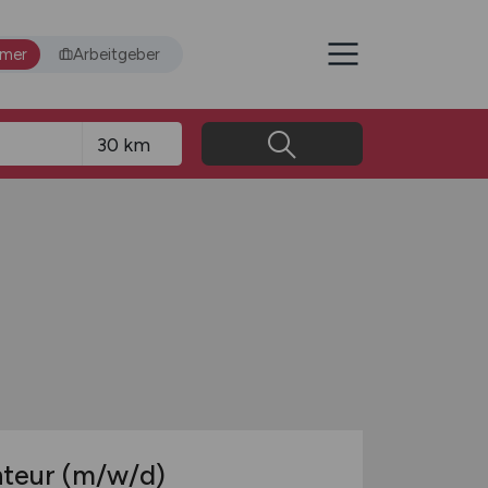
hmer
Arbeitgeber
nteur
(m/w/d)