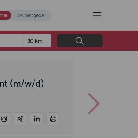
hmer
Arbeitgeber
ent
(m/w/d)