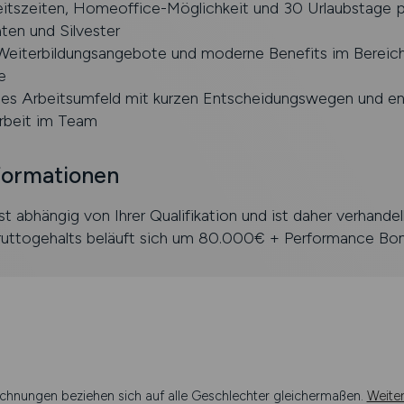
eitszeiten, Homeoffice-Möglichkeit und 30 Urlaubstage p
ten und Silvester
e Weiterbildungsangebote und moderne Benefits im Bereic
e
lles Arbeitsumfeld mit kurzen Entscheidungswegen und e
beit im Team
formationen
st abhängig von Ihrer Qualifikation und ist daher verhande
ruttogehalts beläuft sich um 80.000€ + Performance Bo
chnungen beziehen sich auf alle Geschlechter gleichermaßen.
Weite