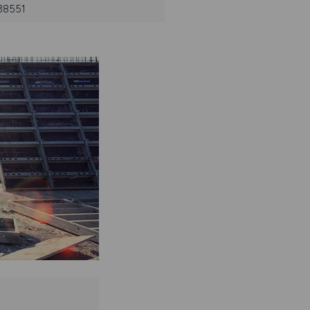
838551