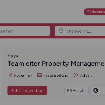
Arbeitne
Hays
Teamleiter Property Managem
Rödermark
Festanstellung
Vollzeit
Jetzt bewerben
100+ Jobs