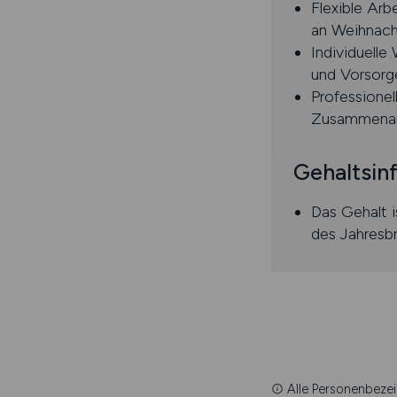
Flexible Arb
an Weihnach
Individuell
und Vorsorg
Professione
Zusammenar
Gehaltsin
Das Gehalt i
des Jahresb
Alle Personenbezei