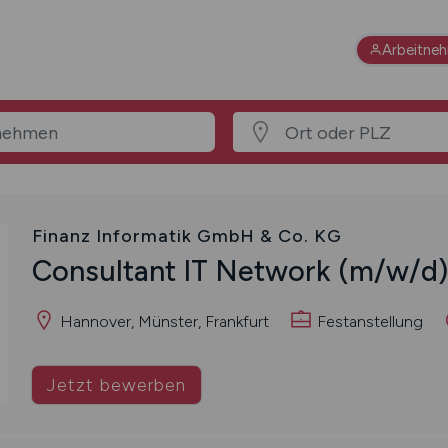
Arbeitne
Finanz Informatik GmbH & Co. KG
Consultant IT Network
(m/w/d)
Hannover, Münster, Frankfurt
Festanstellung
Jetzt bewerben