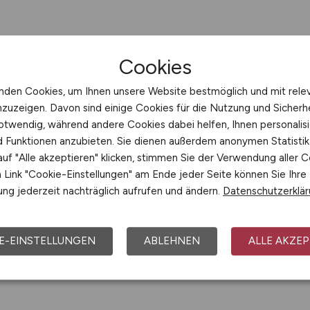
Cookies
nden Cookies, um Ihnen unsere Website bestmöglich und mit rele
nzuzeigen. Davon sind einige Cookies für die Nutzung und Sicherh
otwendig, während andere Cookies dabei helfen, Ihnen personalisi
nd Funktionen anzubieten. Sie dienen außerdem anonymen Statisti
uf "Alle akzeptieren" klicken, stimmen Sie der Verwendung aller C
Link "Cookie-Einstellungen" am Ende jeder Seite können Sie Ihre
ng jederzeit nachträglich aufrufen und ändern.
Datenschutzerklä
E-EINSTELLUNGEN
ABLEHNEN
ALLE AKZEP