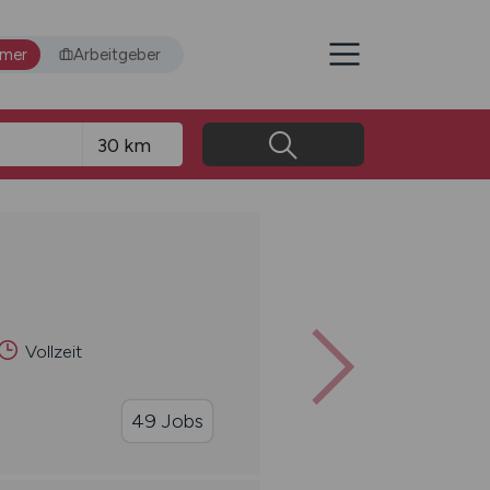
hmer
Arbeitgeber
Vollzeit
49 Jobs