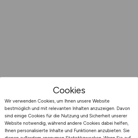
Cookies
Wir verwenden Cookies, um Ihnen unsere Website
bestmöglich und mit relevanten Inhalten anzuzeigen. Davon
sind einige Cookies für die Nutzung und Sicherheit unserer
Website notwendig, während andere Cookies dabei helfen,
Ihnen personalisierte Inhalte und Funktionen anzubieten. Sie